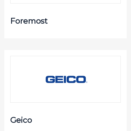
Foremost
Geico