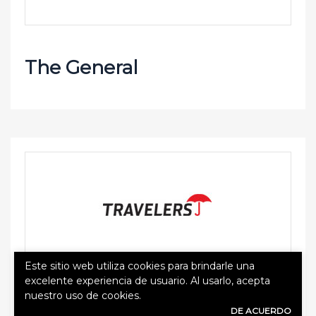
The General
Este sitio web utiliza cookies para brindarle una
excelente experiencia de usuario. Al usarlo, acepta
nuestro uso de cookies.
Travelers
DE ACUERDO