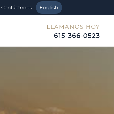
Contáctenos
English
LLÁMANOS HOY
615-366-0523