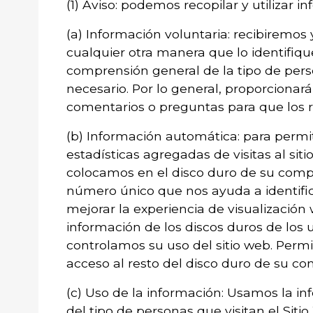
(1) Aviso: podemos recopilar y utilizar 
(a) Información voluntaria: recibiremo
cualquier otra manera que lo identifiq
comprensión general de la tipo de pers
necesario. Por lo general, proporcionar
comentarios o preguntas para que los 
(b) Información automática: para permi
estadísticas agregadas de visitas al s
colocamos en el disco duro de su compu
número único que nos ayuda a identific
mejorar la experiencia de visualización 
información de los discos duros de los
controlamos su uso del sitio web. Permi
acceso al resto del disco duro de su co
(c) Uso de la información: Usamos la i
del tipo de personas que visitan el Sit