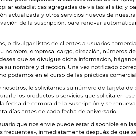
pilar estadísticas agregadas de visitas al sitio; y 
ción actualizada y otros servicios nuevos de nuest
vación de la suscripción, para renovar automáticam
 o divulgar listas de clientes a usuarios comercia
 su nombre, empresa, cargo, dirección, números de t
no desea que se divulgue dicha información, hágano
luya su nombre y dirección. Una vez notificado co
como podamos en el curso de las prácticas comercia
 nosotros, le solicitamos su número de tarjeta de c
rarle los productos o servicios que solicita en e
 la fecha de compra de la Suscripción y se renue
ta días antes de cada fecha de aniversario.
ario que nos envíe puede estar disponible en las 
tas frecuentes», inmediatamente después de que s