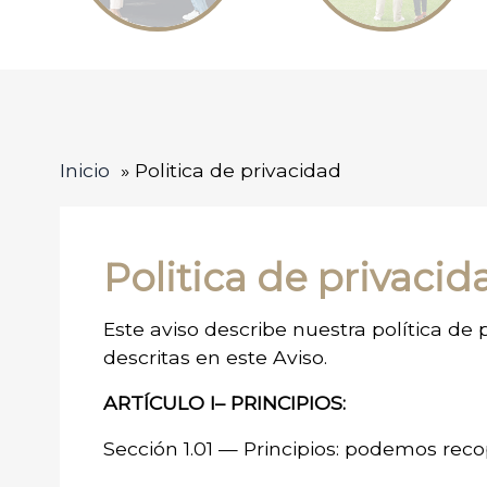
Inicio
Politica de privacidad
Politica de privacid
Este aviso describe nuestra política de p
descritas en este Aviso.
ARTÍCULO I– PRINCIPIOS:
Sección 1.01 — Principios: podemos recop