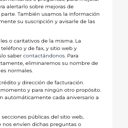
para alertarlo sobre mejoras de
ra parte. También usamos la información
ente su suscripción y avisarle de las
les o caritativos de la misma. La
eléfono y de fax, y sitio web y
slo saber
contactándonos
. Para
rrectamente, eliminaremos su nombre de
les normales.
rédito y dirección de facturación.
se momento y para ningún otro propósito.
van automáticamente cada aniversario a
secciones públicas del sitio web,
e nos envíen dichas preguntas o