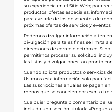
su experiencia en el Sitio Web; para reco
productos, ofertas especiales, informa
para avisarle de los descuentos de reno
próximas ofertas de servicios y eventos.
Podemos divulgar información a terceros,
divulgación para tales fines se limita a
direcciones de correo electrónico. Si 
permitirnos procesar su solicitud, inc
las listas y divulgaciones tan pronto 
Cuando solicita productos o servicios de
Usamos esta información solo para factu
Las suscripciones anuales se pagan en
menos que se cancelen por escrito trein
Cualquier pregunta o comentario del usu
incluida una sección titulada «Pregun