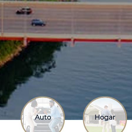
Auto
Hogar