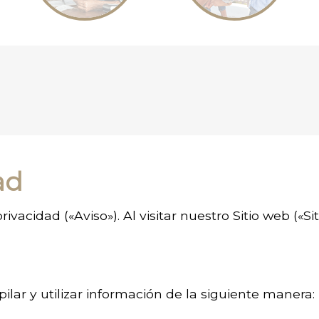
ad
rivacidad («Aviso»). Al visitar nuestro Sitio web («S
ilar y utilizar información de la siguiente manera: