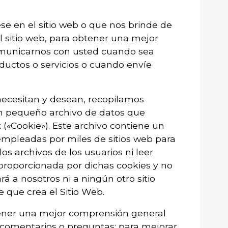
se en el sitio web o que nos brinde de
l sitio web, para obtener una mejor
comunicarnos con usted cuando sea
oductos o servicios o cuando envíe
 necesitan y desean, recopilamos
un pequeño archivo de datos que
(«Cookie»). Este archivo contiene un
empleadas por miles de sitios web para
os archivos de los usuarios ni leer
proporcionada por dichas cookies y no
á a nosotros ni a ningún otro sitio
 que crea el Sitio Web.
btener una mejor comprensión general
, comentarios o preguntas; para mejorar