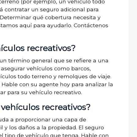
terreno (por ejemplo, un vehículo todo
á contratar un seguro adicional para
Determinar qué cobertura necesita y
 estamos aquí para ayudarlo. Contáctenos
ículos recreativos?
 un término general que se refiere a una
a asegurar vehículos como barcos,
hículos todo terreno y remolques de viaje.
 Hable con su agente hoy para analizar la
r para su vehículo recreativo.
vehículos recreativos?
yuda a proporcionar una capa de
il y los daños a la propiedad. El seguro
el tipo de vehículo que tenga. Hable con