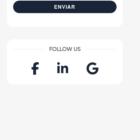
FOLLOW US
Facebook
LinkedIn
Googl