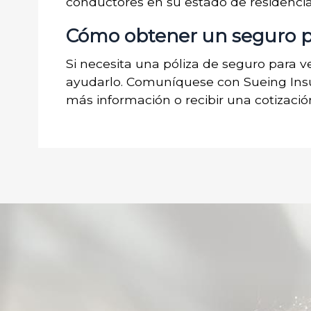
conductores en su estado de residencia
Cómo obtener un seguro pa
Si necesita una póliza de seguro para v
ayudarlo. Comuníquese con Sueing In
más información o recibir una cotización