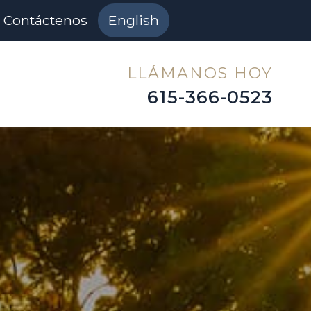
Contáctenos
English
LLÁMANOS HOY
615-366-0523