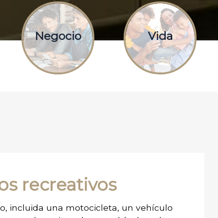
Negocio
Vida
os recreativos
vo, incluida una motocicleta, un vehículo